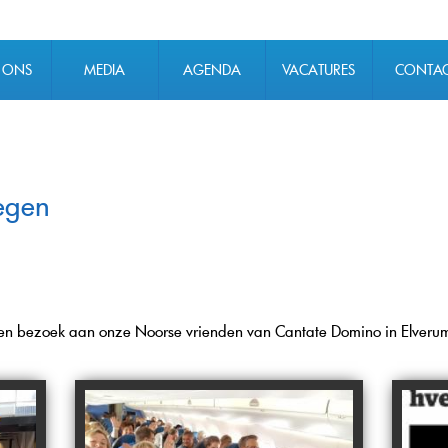
 ONS
MEDIA
AGENDA
VACATURES
CONTA
egen
een bezoek aan onze Noorse vrienden van Cantate Domino in Elverum 