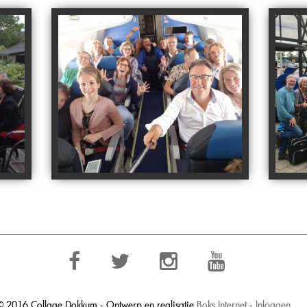
© 2016 Collage Dokkum - Ontwerp en realisatie
Boks Internet
-
Inloggen