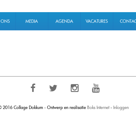
 ONS
MEDIA
AGENDA
VACATURES
CONTA
© 2016 Collage Dokkum - Ontwerp en realisatie
Boks Internet
-
Inloggen